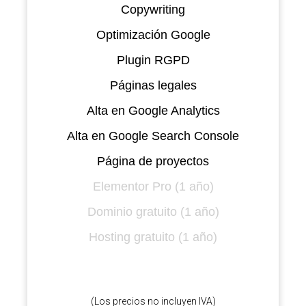
Copywriting
Optimización Google
Plugin RGPD
Páginas legales
Alta en Google Analytics
Alta en Google Search Console
Página de proyectos
Elementor Pro (1 año)
Dominio gratuito (1 año)
Hosting gratuito (1 año)
(Los precios no incluyen IVA)