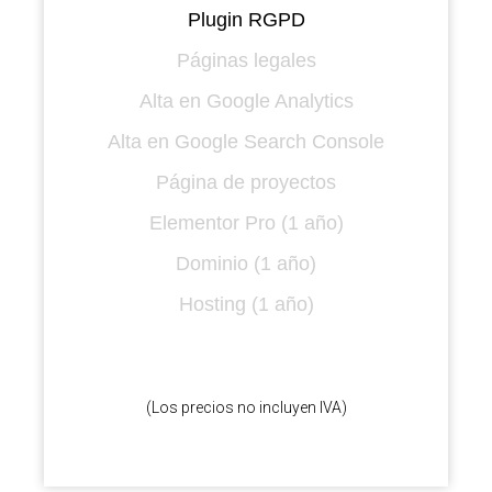
Plugin RGPD
Páginas legales
Alta en Google Analytics
Alta en Google Search Console
Página de proyectos
Elementor Pro (1 año)
Dominio (1 año)
Hosting (1 año)
(Los precios no incluyen IVA)